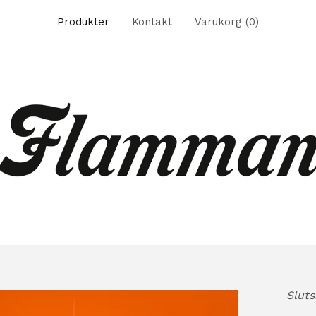
Produkter
Kontakt
Varukorg (
0
)
Sluts