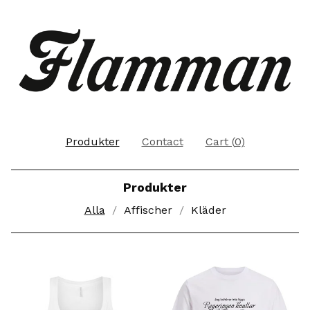
Produkter
Contact
Cart (
0
)
Produkter
Alla
Affischer
Kläder
Produkter