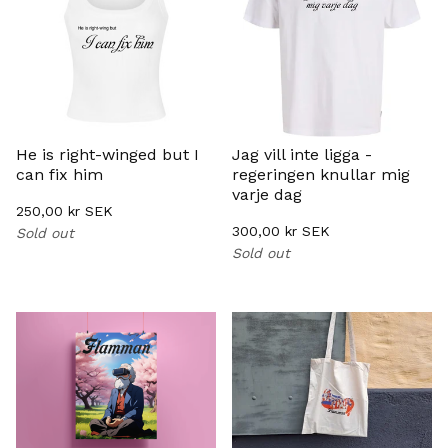
He is right-winged but I
Jag vill inte ligga -
can fix him
regeringen knullar mig
varje dag
250,00
kr
SEK
300,00
kr
SEK
Sold out
Sold out