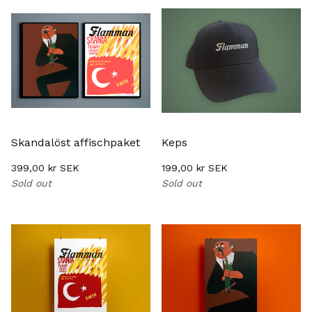
Skandalöst affischpaket
Keps
399,00
kr
SEK
199,00
kr
SEK
Sold out
Sold out