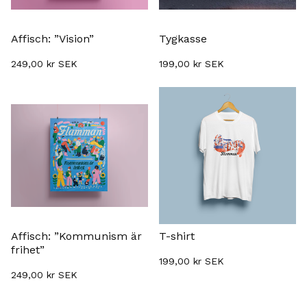
Affisch: ”Vision”
Tygkasse
249,00
kr
SEK
199,00
kr
SEK
Affisch: ”Kommunism är
T-shirt
frihet”
199,00
kr
SEK
249,00
kr
SEK