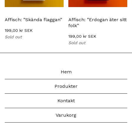
Affisch: ”Skända flaggan”
Affisch: ”Erdogan äter sitt
folk”
199,00
kr
SEK
199,00
kr
SEK
Sold out
Sold out
Hem
Produkter
Kontakt
Varukorg