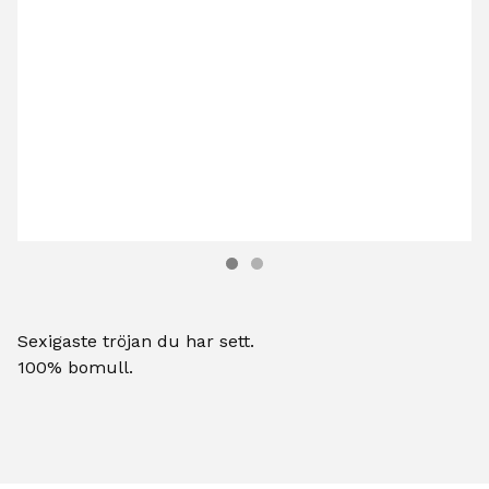
Sexigaste tröjan du har sett.
100% bomull.