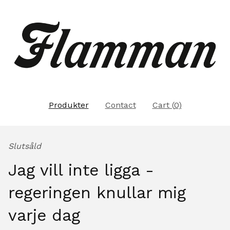
Produkter
Contact
Cart (
0
)
Slutsåld
Jag vill inte ligga -
regeringen knullar mig
varje dag