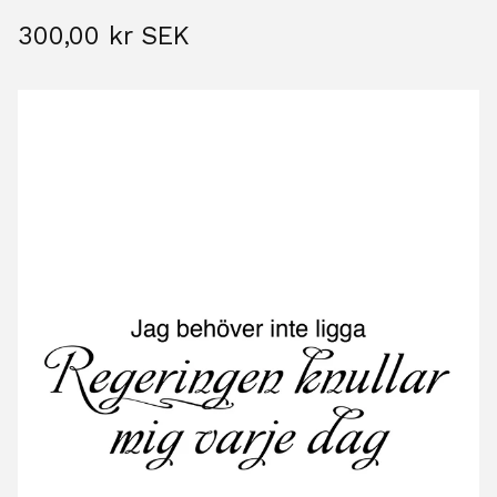
300,00
kr
SEK